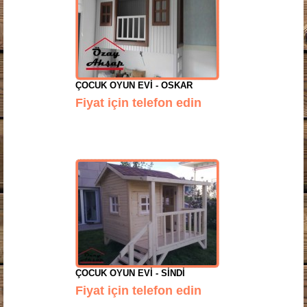
ÇOCUK OYUN EVI - OSKAR
Fiyat için telefon edin
ÇOCUK OYUN EVI - SINDI
Fiyat için telefon edin