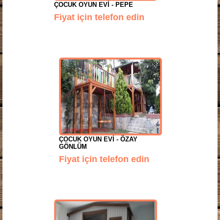
ÇOCUK OYUN EVI - PEPE
Fiyat için telefon edin
ÇOCUK OYUN EVI - ÖZAY
GÖNLÜM
Fiyat için telefon edin