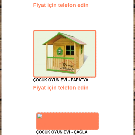
Fiyat için telefon edin
ÇOCUK OYUN EVI - PAPATYA
Fiyat için telefon edin
ÇOCUK OYUN EVI - ÇAĞLA