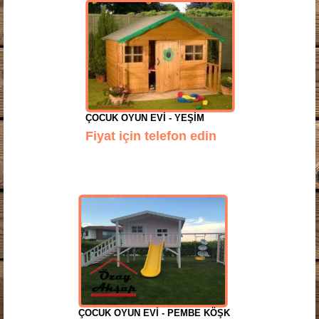
ÇOCUK OYUN EVI - YEŞIM
Fiyat için telefon edin
ÇOCUK OYUN EVI - PEMBE KÖŞK