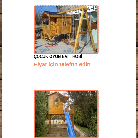
ÇOCUK OYUN EVI - HOBI
Fiyat için telefon edin