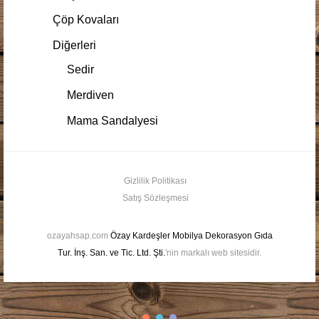
Çöp Kovaları
Diğerleri
Sedir
Merdiven
Mama Sandalyesi
Gizlilik Politikası
Satış Sözleşmesi
ozayahsap.com
Özay Kardeşler Mobilya Dekorasyon Gıda
Tur. İnş. San. ve Tic. Ltd. Şti.
'nin markalı web sitesidir.